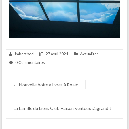
Jmberthod
27 avril 2024
Actualités
0 Commentaires
←
Nouvelle boite à livres à Roaix
La famille du Lions Club Vaison Ventoux s’agrandit
→