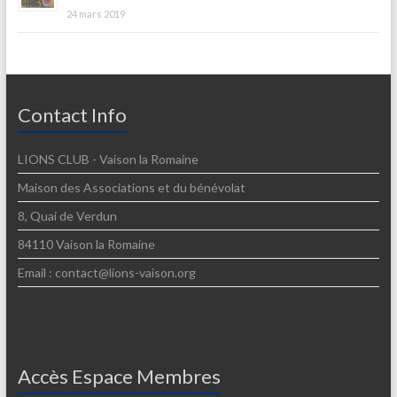
24 mars 2019
Contact Info
LIONS CLUB - Vaison la Romaine
Maison des Associations et du bénévolat
8, Quai de Verdun
84110 Vaison la Romaine
Email : contact@lions-vaison.org
Accès Espace Membres